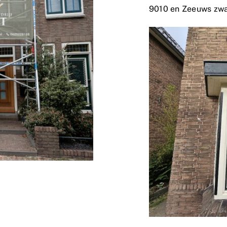
9010 en Zeeuws zwa