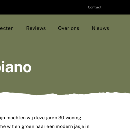
Contact
jecten
Reviews
Over ons
Nieuws
piano
ijn mochten wij deze jaren 30 woning
e wit en groen naar een modern jasje in